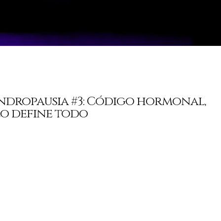
ndropausia #3: Código hormonal,
lo define todo