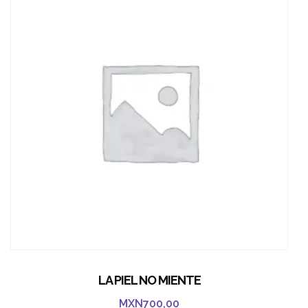
LA PIEL NO MIENTE
MXN
700,00