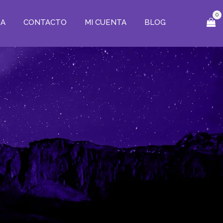
0
ZA
CONTACTO
MI CUENTA
BLOG