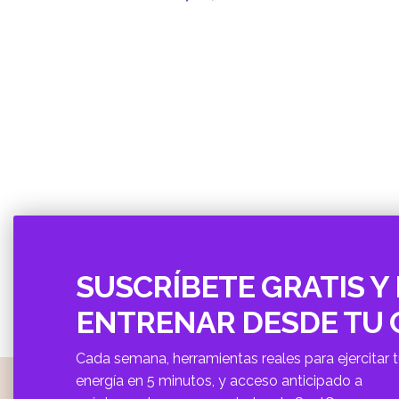
SUSCRÍBETE GRATIS Y 
ENTRENAR DESDE TU
Cada semana, herramientas reales para ejercitar 
energí­a en 5 minutos, y acceso anticipado a