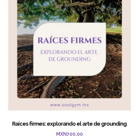
Raíces firmes: explorando el arte de grounding
MXN
700,00