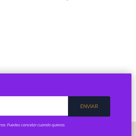
ENVIAR
minos. Puedes cancelar cuando quieras.