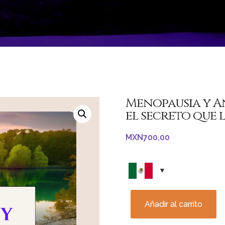
Menopausia y A
el secreto que 
MXN
700,00
Añadir al carrito