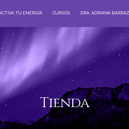
ACTIVA TU ENERGÍA
CURSOS
DRA. ADRIANA BARRA
Tienda