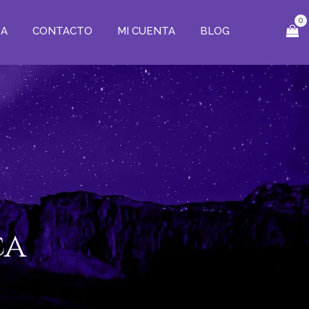
0
ZA
CONTACTO
MI CUENTA
BLOG
ca