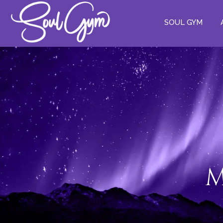
SOUL GYM
M