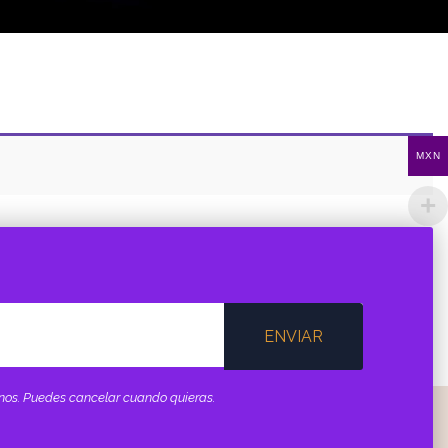
MXN
ENVIAR
minos. Puedes cancelar cuando quieras.