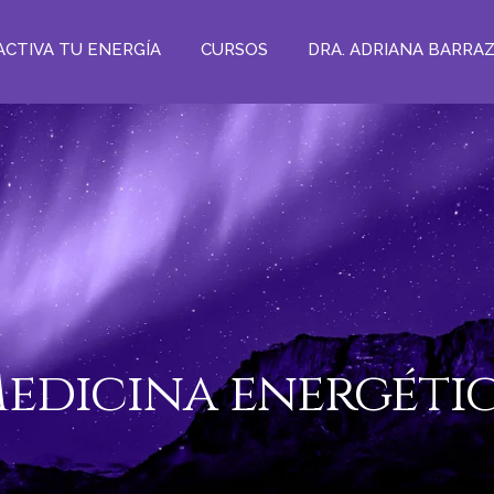
ACTIVA TU ENERGÍA
CURSOS
DRA. ADRIANA BARRA
edicina energéti