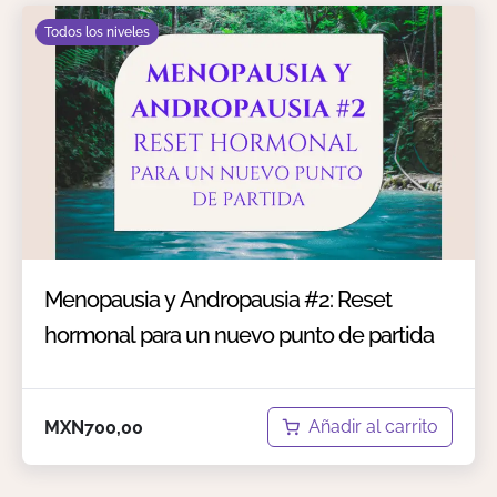
Todos los niveles
Menopausia y Andropausia #2: Reset
hormonal para un nuevo punto de partida
Añadir al carrito
MXN
700,00