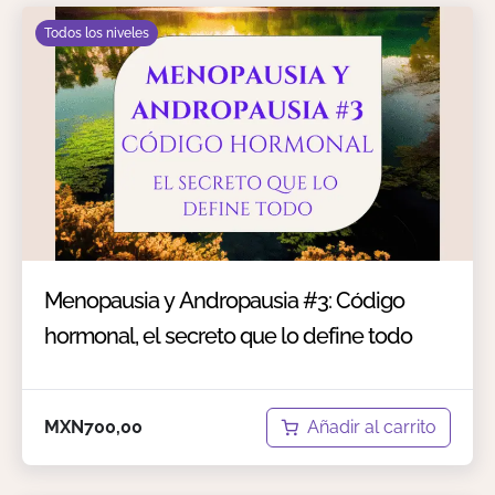
Todos los niveles
Menopausia y Andropausia #3: Código
hormonal, el secreto que lo define todo
Añadir al carrito
MXN
700,00