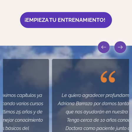
¡EMPIEZA TU ENTRENAMIENTO!
Le quiero agradecer profundamente a la Dra
Adriana Barraza por darnos tantas herramientas
que nos ayudarán en nuestra vida diaria.
Tengo cerca de 10 años conociendo a la
Doctora como paciente junto con toda mi