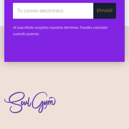
ENVIAR
Al suscribirte aceptas nuestros términos. Puedes cancelar
cuando quieras.