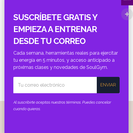
SUSCRÍBETE GRATIS Y
EMPIEZA A ENTRENAR
DESDE TU CORREO
Cada semana, herramientas reales para ejercitar
tu energí­a en 5 minutos, y acceso anticipado a
próximas clases y novedades de SoulGym.
ENVIAR
Al suscribirte aceptas nuestros términos. Puedes cancelar
cuando quieras.