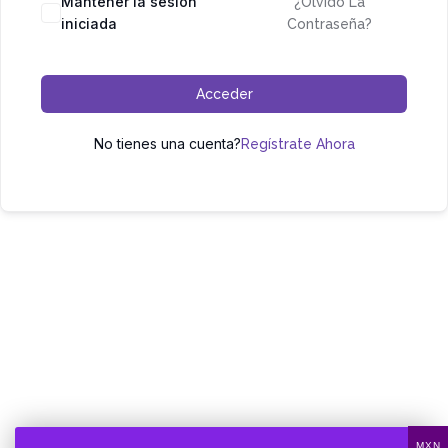
Mantener la sesión
¿Olvidó La
iniciada
Contraseña?
Acceder
No tienes una cuenta?
Regístrate Ahora
MXN