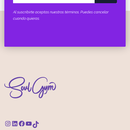
Al suscribirte aceptas nuestros términos. Puedes cancelar
cuando quieras.