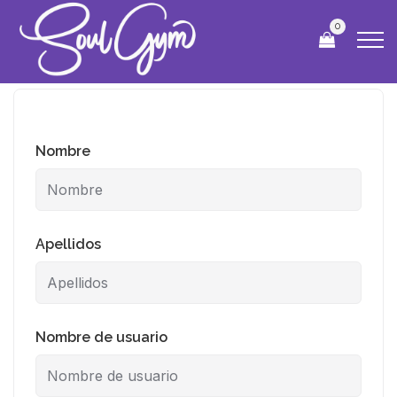
0
Nombre
Apellidos
Nombre de usuario