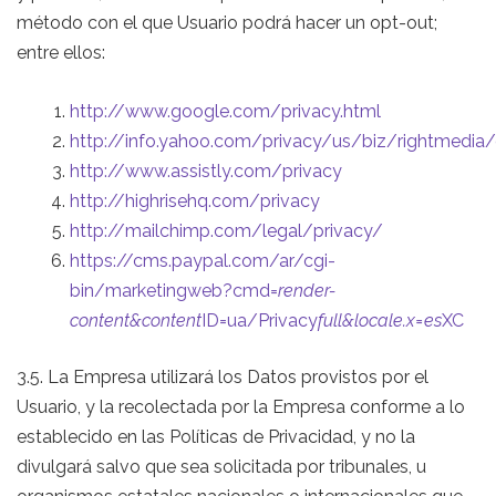
método con el que Usuario podrá hacer un opt-out;
entre ellos:
http://www.google.com/privacy.html
http://info.yahoo.com/privacy/us/biz/rightmedia/d
http://www.assistly.com/privacy
http://highrisehq.com/privacy
http://mailchimp.com/legal/privacy/
https://cms.paypal.com/ar/cgi-
bin/marketingweb?cmd=
render-
content&content
ID=ua/Privacy
full&locale.x=es
XC
3.5. La Empresa utilizará los Datos provistos por el
Usuario, y la recolectada por la Empresa conforme a lo
establecido en las Políticas de Privacidad, y no la
divulgará salvo que sea solicitada por tribunales, u