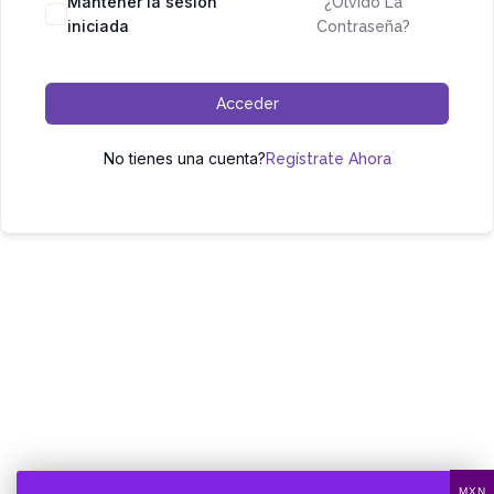
Mantener la sesión
¿Olvidó La
iniciada
Contraseña?
Acceder
No tienes una cuenta?
Regístrate Ahora
MXN