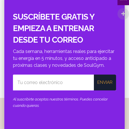
SUSCRÍBETE GRATIS Y
EMPIEZA A ENTRENAR
DESDE TU CORREO
Cada semana, herramientas reales para ejercitar
tu energí­a en 5 minutos, y acceso anticipado a
próximas clases y novedades de SoulGym.
ENVIAR
Al suscribirte aceptas nuestros términos. Puedes cancelar
cuando quieras.