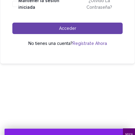
Mantener la sesión
¿Olvidó La
iniciada
Contraseña?
Acceder
No tienes una cuenta?
Regístrate Ahora
MXN