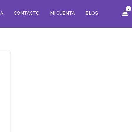
0
ZA
CONTACTO
MI CUENTA
BLOG