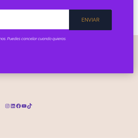
ENVIAR
minos. Puedes cancelar cuando quieras.