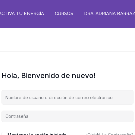
ACTIVA TU ENERGÍA
CURSOS
DRA. ADRIANA BARRA
Hola, Bienvenido de nuevo!
Mantener la sesión iniciada