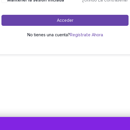
¿Olvidó La Contraseña?
Acceder
No tienes una cuenta?
Regístrate Ahora