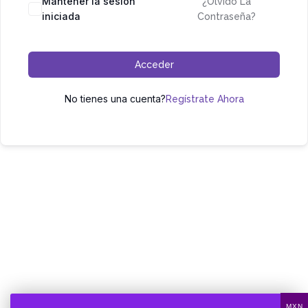
Mantener la sesión
¿Olvidó La
iniciada
Contraseña?
Acceder
No tienes una cuenta?
Regístrate Ahora
MXN