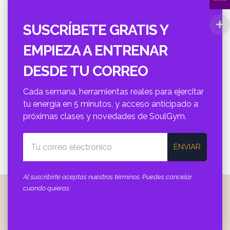
SUSCRÍBETE GRATIS Y
EMPIEZA A ENTRENAR
DESDE TU CORREO
Cada semana, herramientas reales para ejercitar
tu energí­a en 5 minutos, y acceso anticipado a
próximas clases y novedades de SoulGym.
ENVIAR
Al suscribirte aceptas nuestros términos. Puedes cancelar
cuando quieras.