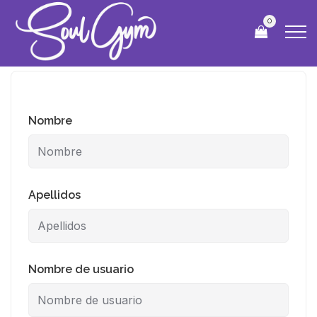
0
Nombre
Apellidos
Nombre de usuario