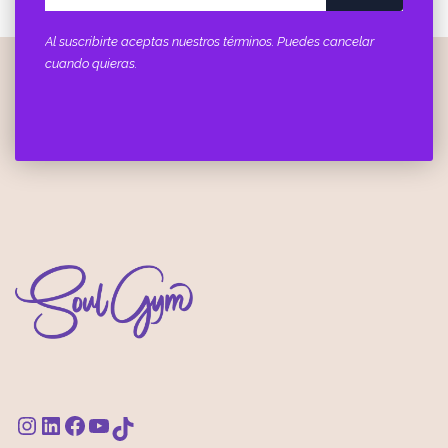
Al suscribirte aceptas nuestros términos. Puedes cancelar
cuando quieras.