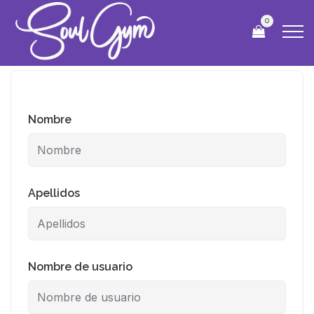
0
Nombre
Apellidos
Nombre de usuario