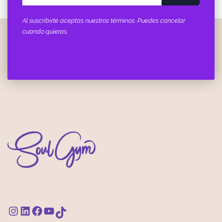
Al suscribirte aceptas nuestros términos. Puedes cancelar
cuando quieras.