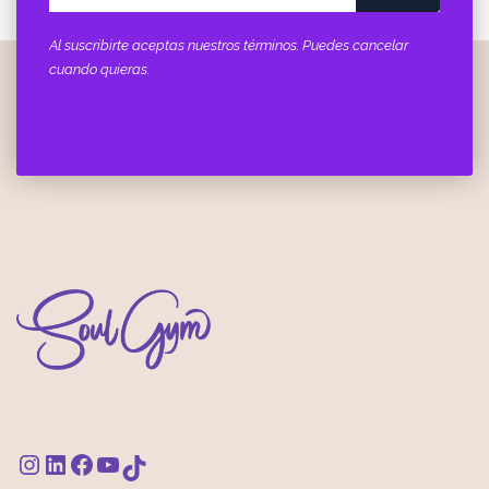
Al suscribirte aceptas nuestros términos. Puedes cancelar
cuando quieras.