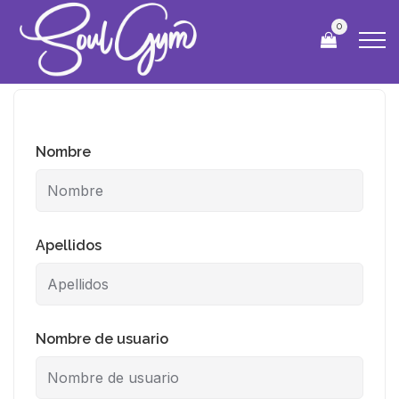
0
Nombre
Apellidos
Nombre de usuario