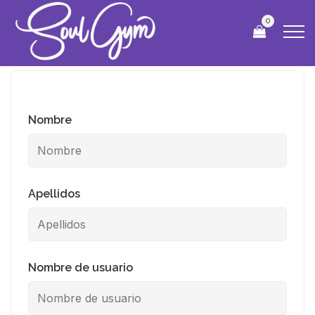
0
Nombre
Apellidos
Nombre de usuario