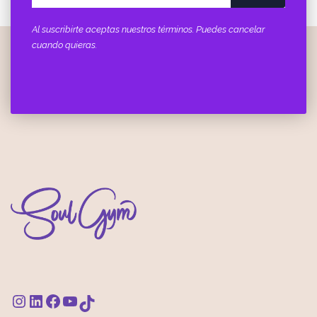
Al suscribirte aceptas nuestros términos. Puedes cancelar
cuando quieras.