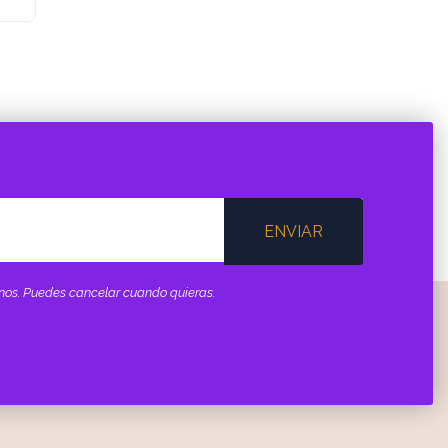
ENVIAR
minos. Puedes cancelar cuando quieras.