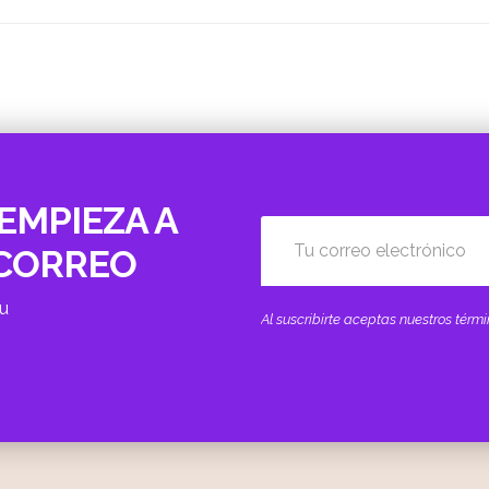
EMPIEZA A
 CORREO
tu
Al suscribirte aceptas nuestros tér