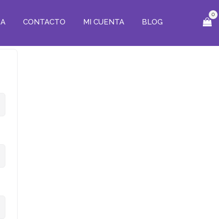
0
ZA
CONTACTO
MI CUENTA
BLOG