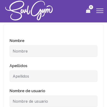
0
Nombre
Apellidos
Nombre de usuario