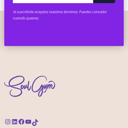
Al suscribirte aceptas nuestros términos. Puedes cancelar
cuando quieras.